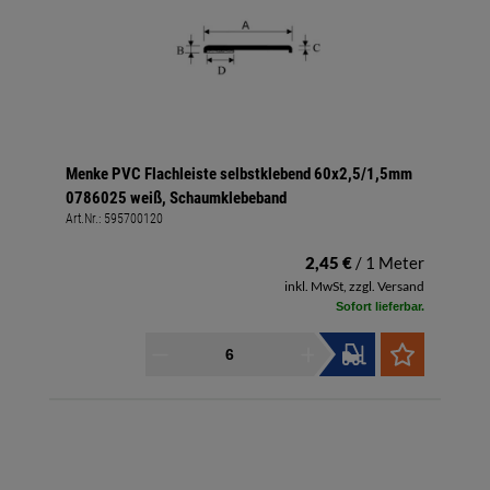
Menke PVC Flachleiste selbstklebend 60x2,5/1,5mm
0786025 weiß, Schaumklebeband
Art.Nr.:
595700120
2,45 €
/ 1 Meter
inkl. MwSt, zzgl. Versand
Sofort lieferbar.