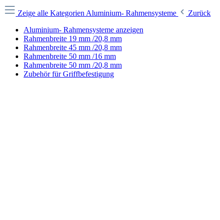
Zeige alle Kategorien
Aluminium- Rahmensysteme
Zurück
Aluminium- Rahmensysteme anzeigen
Rahmenbreite 19 mm /20,8 mm
Rahmenbreite 45 mm /20,8 mm
Rahmenbreite 50 mm /16 mm
Rahmenbreite 50 mm /20,8 mm
Zubehör für Griffbefestigung