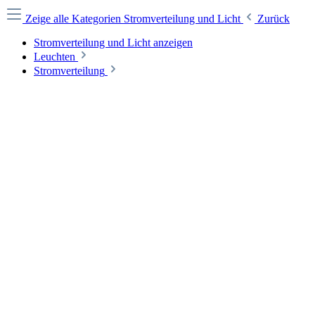
Zeige alle Kategorien
Stromverteilung und Licht
Zurück
Stromverteilung und Licht anzeigen
Leuchten
Stromverteilung