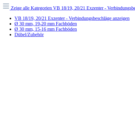
Zeige alle Kategorien
VB 18/19, 20/21 Exzenter - Verbindungsb
VB 18/19, 20/21 Exzenter - Verbindungsbeschläge anzeigen
Ø 30 mm, 19-20 mm Fachböden
Ø 30 mm, 15-16 mm Fachböden
Dübel/Zubehör