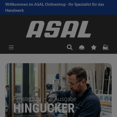
Willkommen im ASAL Onlineshop - Ihr Spezialist für das
tinhalt springen
Handwerk
Fensterbau – 2. Ausgabe
HINGUCKER