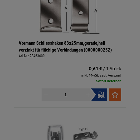
Vormann Schliesshaken 83x25mm,gerade,hell
verzinkt für flächige Verbindungen (000008025Z)
Art.Nr.:
23463600
0,61 €
/ 1 Stück
inkl. MwSt, zzgl. Versand
Sofort lieferbar.