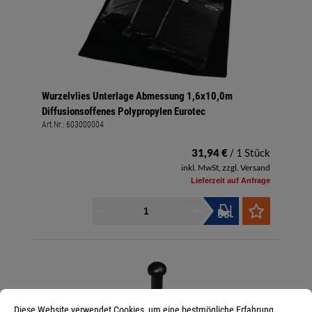
Wurzelvlies Unterlage Abmessung 1,6x10,0m
Diffusionsoffenes Polypropylen Eurotec
Art.Nr.:
603000004
31,94 €
/ 1 Stück
inkl. MwSt, zzgl. Versand
Lieferzeit auf Anfrage
Diese Website verwendet Cookies, um eine bestmögliche Erfahrung