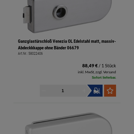
Ganzglastürschloß Venezia OL Edelstahl matt, massiv-
Abdeckkkappe ohne Bänder 06679
Art.Nr.:
58022406
88,49 €
/ 1 Stück
inkl. MwSt, zzgl. Versand
Sofort lieferbar.