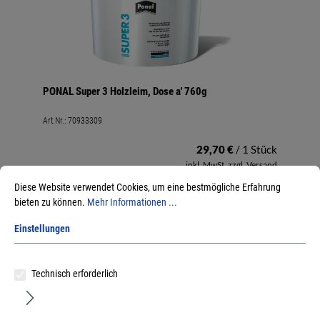
PONAL Super 3 Holzleim, Dose a' 760g
Art.Nr.:
70933309
29,70 €
/ 1 Stück
inkl. MwSt, zzgl. Versand
Sofort lieferbar.
Diese Website verwendet Cookies, um eine bestmögliche Erfahrung
bieten zu können.
Mehr Informationen ...
Einstellungen
Technisch erforderlich