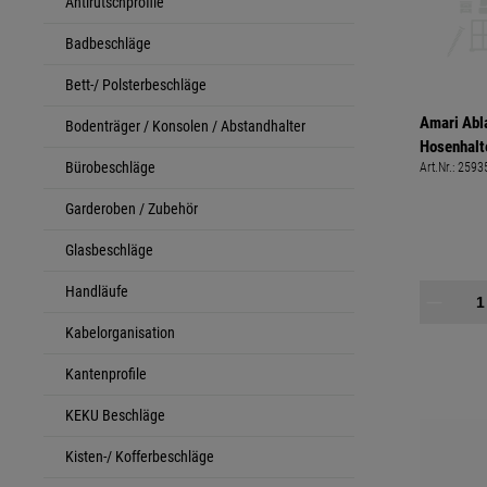
Antirutschprofile
Badbeschläge
Bett-/ Polsterbeschläge
Amari Abl
Bodenträger / Konsolen / Abstandhalter
Hosenhalte
Bürobeschläge
Art.Nr.:
2593
Garderoben / Zubehör
Glasbeschläge
Handläufe
Kabelorganisation
Kantenprofile
KEKU Beschläge
Kisten-/ Kofferbeschläge