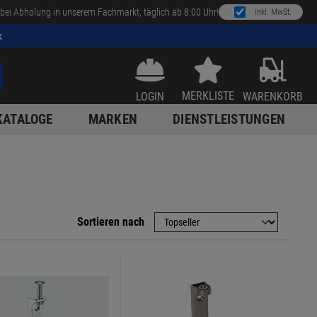
bei Abholung in unserem Fachmarkt, täglich ab 8:00 Uhr!
inkl. MwSt.
k
MERKLISTE
LOGIN
WARENKORB
KATALOGE
MARKEN
DIENSTLEISTUNGEN
Sortieren nach