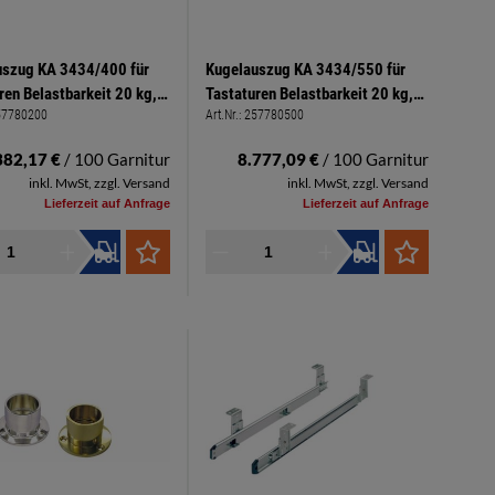
uszug KA 3434/400 für
Kugelauszug KA 3434/550 für
ren Belastbarkeit 20 kg,
Tastaturen Belastbarkeit 20 kg,
57780200
Art.Nr.:
257780500
zug
Teilauszug
382,17 €
/ 100 Garnitur
8.777,09 €
/ 100 Garnitur
inkl. MwSt, zzgl. Versand
inkl. MwSt, zzgl. Versand
Lieferzeit auf Anfrage
Lieferzeit auf Anfrage