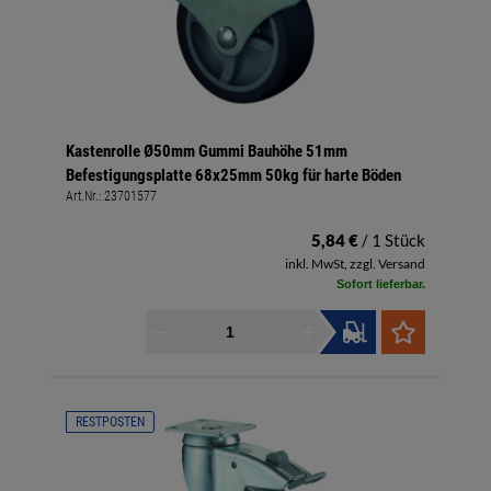
Kastenrolle Ø50mm Gummi Bauhöhe 51mm
Befestigungsplatte 68x25mm 50kg für harte Böden
Art.Nr.:
23701577
5,84 €
/ 1 Stück
inkl. MwSt, zzgl. Versand
Sofort lieferbar.
RESTPOSTEN