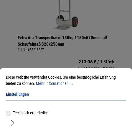
Fetra Alu-Transportkarre 150kg 1150x570mm Luft
Schaufelmaß 320x250mm
Art.Nr.:
658218627
213,06 €
/ 1 Stück
inkl. MwSt, zzgl. Versand
Sofort lieferbar.
Diese Website verwendet Cookies, um eine bestmögliche Erfahrung
bieten zu können.
Mehr Informationen ...
Einstellungen
Technisch erforderlich