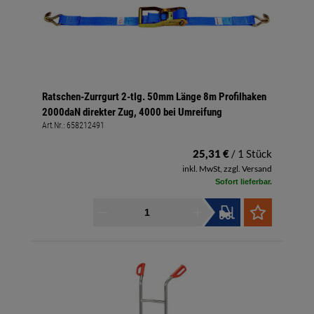
Ratschen-Zurrgurt 2-tlg. 50mm Länge 8m Profilhaken
2000daN direkter Zug, 4000 bei Umreifung
Art.Nr.:
658212491
25,31 €
/ 1 Stück
inkl. MwSt, zzgl. Versand
Sofort lieferbar.