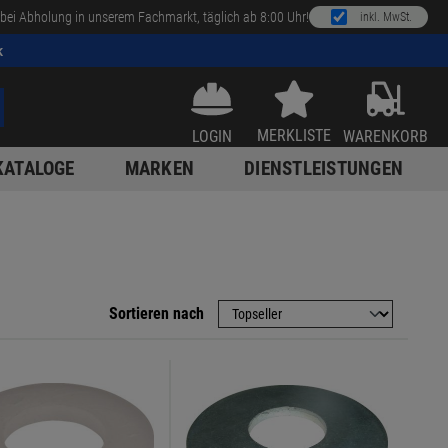
bei Abholung in unserem Fachmarkt, täglich ab 8:00 Uhr!
inkl. MwSt.
k
MERKLISTE
LOGIN
WARENKORB
KATALOGE
MARKEN
DIENSTLEISTUNGEN
Sortieren nach