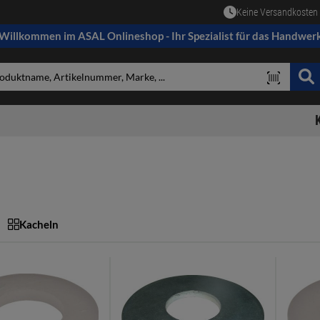
Keine Versandkosten 
Willkommen im ASAL Onlineshop - Ihr Spezialist für das Handwer
Kacheln