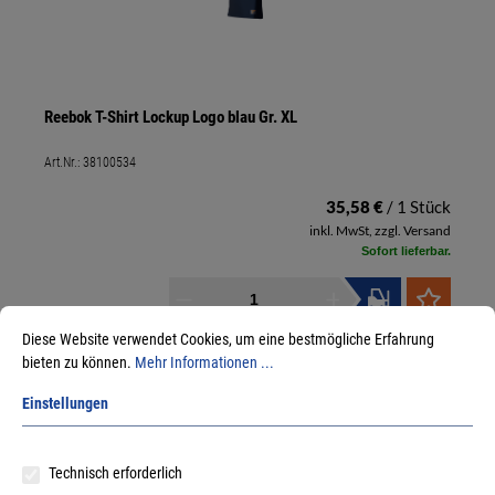
Reebok T-Shirt Lockup Logo blau Gr. XL
Art.Nr.:
38100534
35,58 €
/ 1 Stück
inkl. MwSt, zzgl. Versand
Sofort lieferbar.
Diese Website verwendet Cookies, um eine bestmögliche Erfahrung
bieten zu können.
Mehr Informationen ...
Einstellungen
Technisch erforderlich