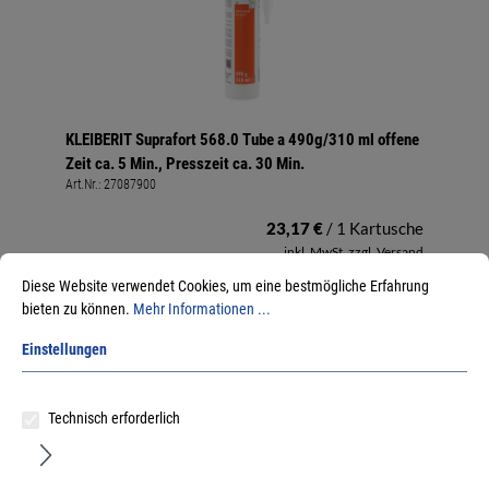
KLEIBERIT Suprafort 568.0 Tube a 490g/310 ml offene
Zeit ca. 5 Min., Presszeit ca. 30 Min.
Art.Nr.:
27087900
23,17 €
/ 1 Kartusche
inkl. MwSt, zzgl. Versand
Sofort lieferbar.
Diese Website verwendet Cookies, um eine bestmögliche Erfahrung
bieten zu können.
Mehr Informationen ...
Einstellungen
Technisch erforderlich