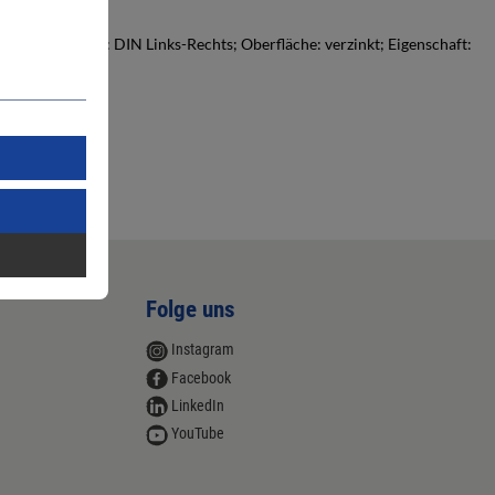
; DIN-Richtung: DIN Links-Rechts; Oberfläche: verzinkt; Eigenschaft:
Folge uns
Instagram
Facebook
LinkedIn
YouTube