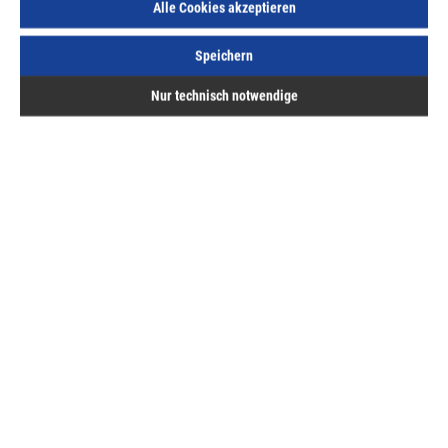
Alle Cookies akzeptieren
Speichern
Nur technisch notwendige
Beschreibung
Bewertungen
Hermann ASAL GmbH
Service
Bestellung & Lieferung