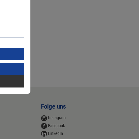
Folge uns
Instagram
Facebook
LinkedIn