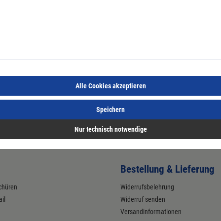
chaft-Aufnahme.
Alle Cookies akzeptieren
Speichern
Nur technisch notwendige
Bestellung & Lieferung
chüren
Widerrufsbelehrung
il
Widerruf senden
Versandinformationen