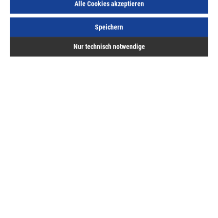
Alle Cookies akzeptieren
Speichern
Nur technisch notwendige
Beschreibung
Bewertungen
Hermann ASAL GmbH
Service
Bestellung & Lieferung