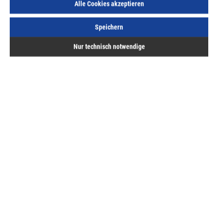
Alle Cookies akzeptieren
Speichern
Nur technisch notwendige
Beschreibung
Bewertungen
Hermann ASAL GmbH
Service
Bestellung & Lieferung