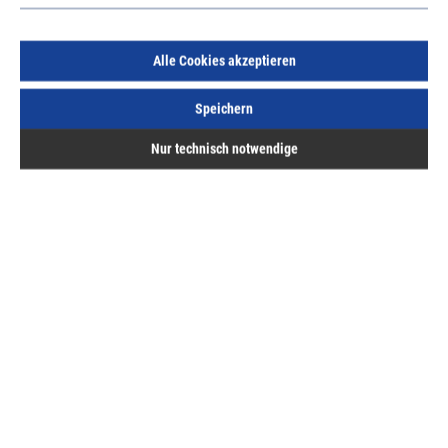
Sofort lieferbar.
Alle Cookies akzeptieren
Speichern
Nur technisch notwendige
Beschreibung
Bewertungen
passendes Zubehör