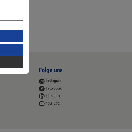
Folge uns
Instagram
Facebook
LinkedIn
YouTube