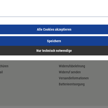
Alle Cookies akzeptieren
Speichern
Nur technisch notwendige
Bestellung & Lieferung
chüren
Widerrufsbelehrung
il
Widerruf senden
Versandinformationen
Batterieentsorgung