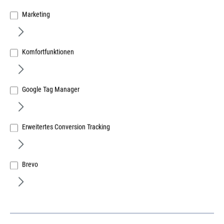
Marketing
Komfortfunktionen
Google Tag Manager
Erweitertes Conversion Tracking
Brevo
SIMPSON STRONG-TIE GmbH
Simpson Balkenschuh aussenliegend
BSNN 80x120mm