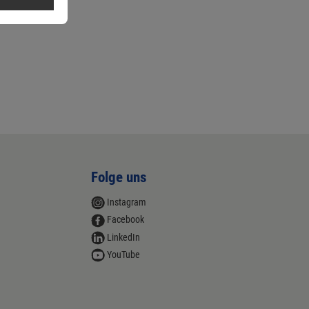
Folge uns
Instagram
Facebook
LinkedIn
YouTube