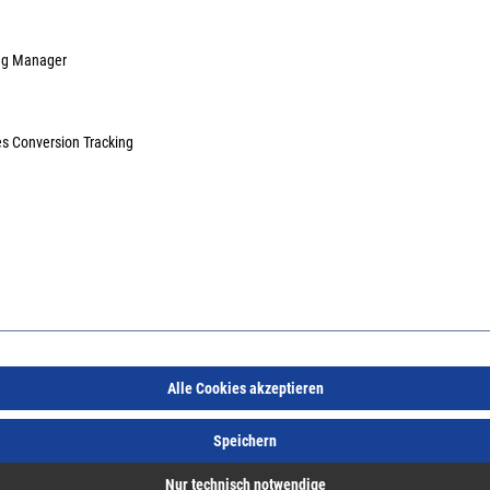
ag Manager
es Conversion Tracking
Alle Cookies akzeptieren
Speichern
Nur technisch notwendige