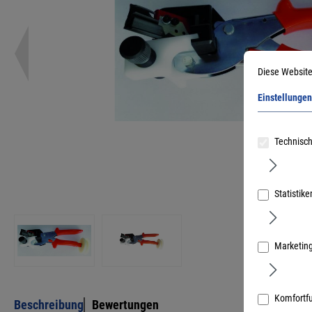
Diese Website
Einstellungen
Technisch
Statistike
Marketin
Komfortf
Beschreibung
Bewertungen