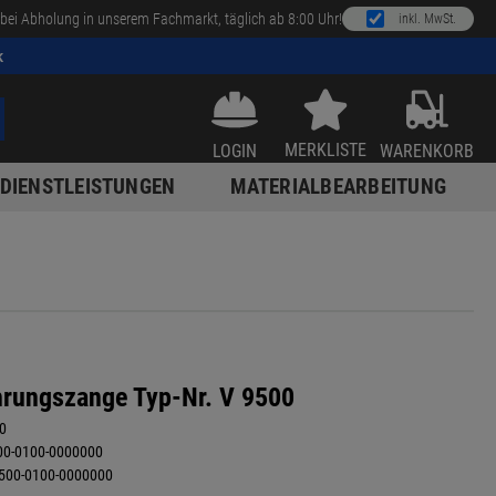
bei Abholung in unserem Fachmarkt, täglich ab 8:00 Uhr!
inkl. MwSt.
k
MERKLISTE
LOGIN
WARENKORB
DIENSTLEISTUNGEN
MATERIALBEARBEITUNG
hrungszange Typ-Nr. V 9500
0
00-0100-0000000
500-0100-0000000