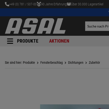
+49 (0) 781 / 507-00
90 Jahre Erfahrung
Über 30.000 Lagerartikel
tinhalt springen
PRODUKTE
AKTIONEN
Sie sind hier:
Produkte
Fensterbeschlag
Dichtungen
Zubehör