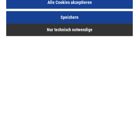
Alle Cookies akzeptieren
Speichern
Nur technisch notwendige
Beschreibung
Bewertungen
Hermann ASAL GmbH
Service
Bestellung & Lieferung