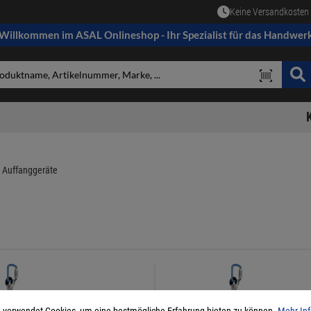
Keine Versandkosten 
Willkommen im ASAL Onlineshop - Ihr Spezialist für das Handwer
 Auffanggeräte
 verwendet Cookies, um eine bestmögliche Erfahrung bieten zu können.
Mehr Inf