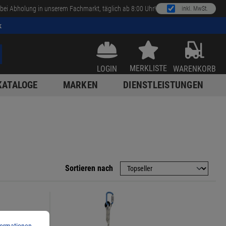
bei Abholung in unserem Fachmarkt, täglich ab 8:00 Uhr!
inkl. MwSt.
k
MERKLISTE
LOGIN
WARENKORB
KATALOGE
MARKEN
DIENSTLEISTUNGEN
Sortieren nach
ormationen ...