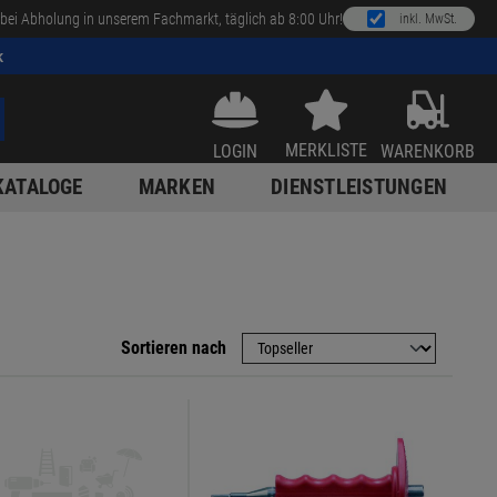
bei Abholung in unserem Fachmarkt, täglich ab 8:00 Uhr!
inkl. MwSt.
k
MERKLISTE
LOGIN
WARENKORB
KATALOGE
MARKEN
DIENSTLEISTUNGEN
Sortieren nach