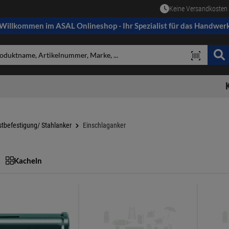
Keine Versandkosten 
Willkommen im ASAL Onlineshop - Ihr Spezialist für das Handwer
tbefestigung/ Stahlanker
Einschlaganker
Kacheln