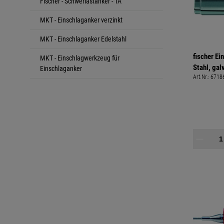
Fischer - Schwerlastanker - TA
MKT - Einschlaganker verzinkt
MKT - Einschlaganker Edelstahl
fischer Ei
MKT - Einschlagwerkzeug für
Stahl, ga
Einschlaganker
Art.Nr.:
6718