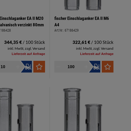
 Einschlaganker EA II M20
fischer Einschlaganker EA II M6
galvanisch verzinkt 80mm
A4
7186428
Art.Nr.:
67186429
344,35 €
/ 100 Stück
322,61 €
/ 100 Stück
inkl. MwSt, zzgl. Versand
inkl. MwSt, zzgl. Versand
Lieferzeit auf Anfrage
Lieferzeit auf Anfrage