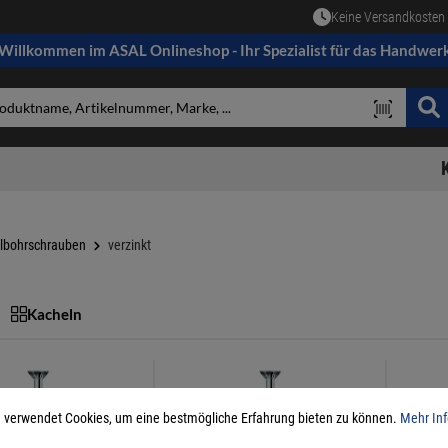
Keine Versandkosten 
Willkommen im ASAL Onlineshop - Ihr Spezialist für das Handwer
elbohrschrauben
verzinkt
Kacheln
 verwendet Cookies, um eine bestmögliche Erfahrung bieten zu können.
Mehr Inf