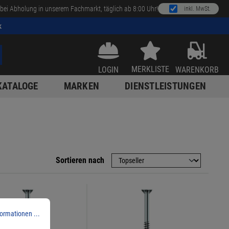
bei Abholung in unserem Fachmarkt, täglich ab 8:00 Uhr!
inkl. MwSt.
k
MERKLISTE
LOGIN
WARENKORB
KATALOGE
MARKEN
DIENSTLEISTUNGEN
Sortieren nach
ormationen ...