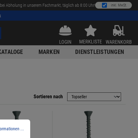
bei Abholung in unserem Fachmarkt, täglich ab 8:00 Uhr!
inkl. MwSt.
k
MERKLISTE
LOGIN
WARENKORB
KATALOGE
MARKEN
DIENSTLEISTUNGEN
Sortieren nach
ormationen ...