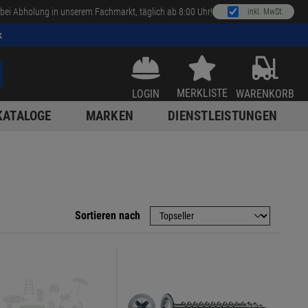
bei Abholung in unserem Fachmarkt, täglich ab 8:00 Uhr!
inkl. MwSt.
k
MERKLISTE
LOGIN
WARENKORB
KATALOGE
MARKEN
DIENSTLEISTUNGEN
Sortieren nach