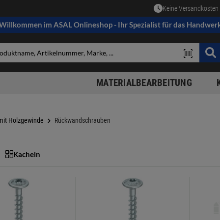
Keine Versandkosten 
Willkommen im ASAL Onlineshop - Ihr Spezialist für das Handwer
MATERIALBEARBEITUNG
mit Holzgewinde
Rückwandschrauben
Kacheln