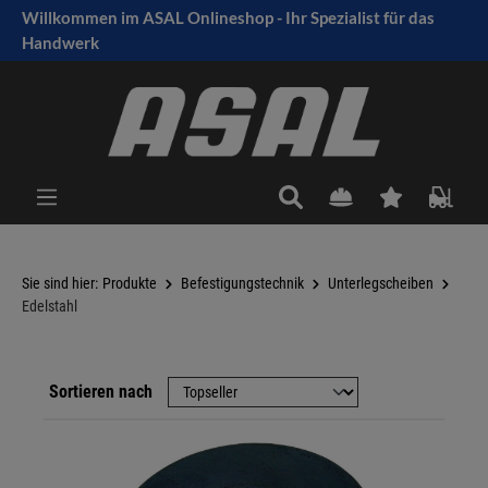
Willkommen im ASAL Onlineshop - Ihr Spezialist für das
tinhalt springen
Handwerk
Sie sind hier:
Produkte
Befestigungstechnik
Unterlegscheiben
Edelstahl
Sortieren nach