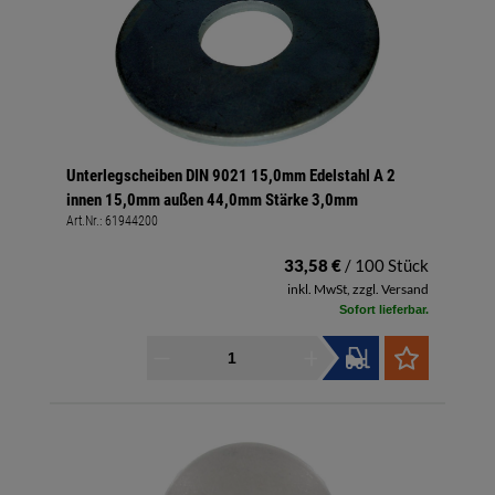
Unterlegscheiben DIN 9021 15,0mm Edelstahl A 2
innen 15,0mm außen 44,0mm Stärke 3,0mm
Art.Nr.:
61944200
33,58 €
/ 100 Stück
inkl. MwSt, zzgl. Versand
Sofort lieferbar.