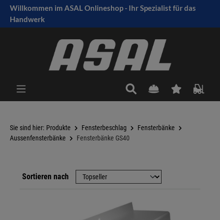
Willkommen im ASAL Onlineshop - Ihr Spezialist für das
tinhalt springen
Handwerk
Sie sind hier:
Produkte
Fensterbeschlag
Fensterbänke
Aussenfensterbänke
Fensterbänke GS40
Sortieren nach