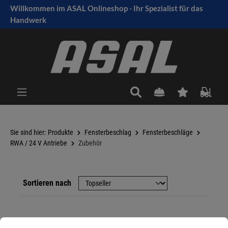
Willkommen im ASAL Onlineshop - Ihr Spezialist für das
tinhalt springen
Handwerk
Sie sind hier:
Produkte
Fensterbeschlag
Fensterbeschläge
RWA / 24 V Antriebe
Zubehör
Sortieren nach