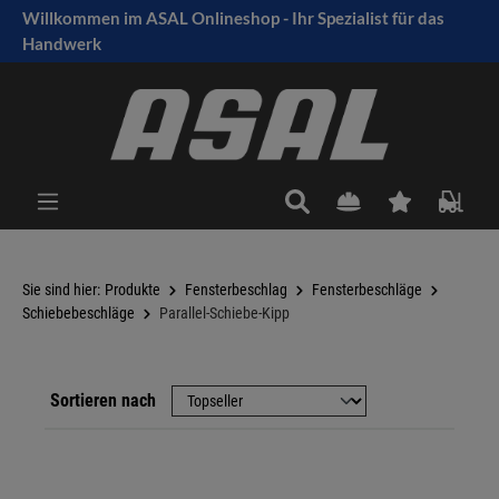
Willkommen im ASAL Onlineshop - Ihr Spezialist für das
tinhalt springen
Handwerk
Sie sind hier:
Produkte
Fensterbeschlag
Fensterbeschläge
Schiebebeschläge
Parallel-Schiebe-Kipp
Sortieren nach