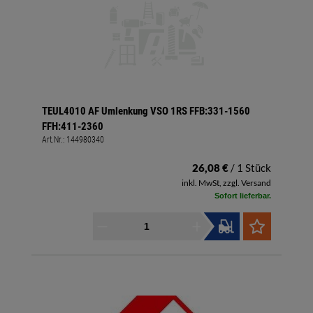
TEUL4010 AF Umlenkung VSO 1RS FFB:331-1560
FFH:411-2360
Art.Nr.:
144980340
26,08 €
/ 1 Stück
inkl. MwSt, zzgl. Versand
Sofort lieferbar.