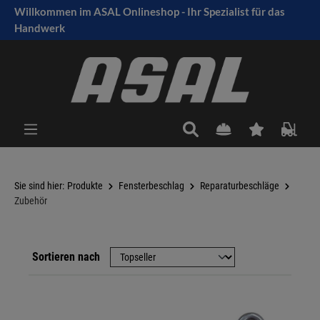
Willkommen im ASAL Onlineshop - Ihr Spezialist für das
tinhalt springen
Handwerk
Sie sind hier:
Produkte
Fensterbeschlag
Reparaturbeschläge
Zubehör
Sortieren nach