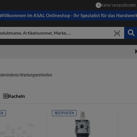
Keine Versandkosten 
Willkommen im ASAL Onlineshop - Ihr Spezialist für das Handwer
ckminderer/Wartungseinheiten
Kacheln
EN
RESTPOSTEN