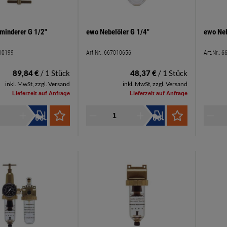
minderer G 1/2"
ewo Nebelöler G 1/4"
ewo Neb
10199
Art.Nr.:
667010656
Art.Nr.:
6
89,84 €
/ 1 Stück
48,37 €
/ 1 Stück
inkl. MwSt, zzgl. Versand
inkl. MwSt, zzgl. Versand
Lieferzeit auf Anfrage
Lieferzeit auf Anfrage