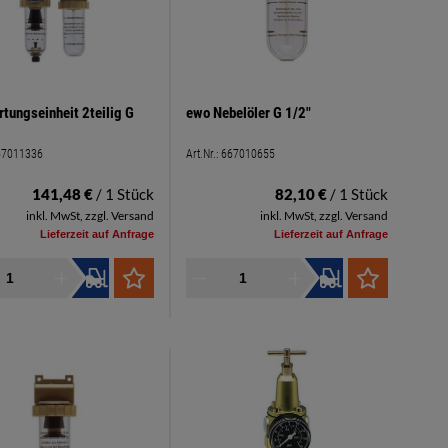
tungseinheit 2teilig G
ewo Nebelöler G 1/2"
67011336
Art.Nr.:
667010655
141,48 €
/ 1 Stück
82,10 €
/ 1 Stück
inkl. MwSt, zzgl. Versand
inkl. MwSt, zzgl. Versand
Lieferzeit auf Anfrage
Lieferzeit auf Anfrage