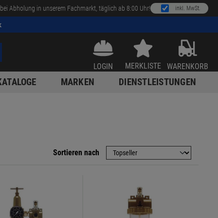
bei Abholung in unserem Fachmarkt, täglich ab 8:00 Uhr!
inkl. MwSt.
k
MERKLISTE
LOGIN
WARENKORB
KATALOGE
MARKEN
DIENSTLEISTUNGEN
Sortieren nach