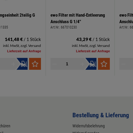
ngseinheit 2teilig G
ewo Filter mit Hand-Entleerung
ewo Fil
Anschluss G 1/4"
Anschlu
11335
Art.Nr.:
667010230
Art.Nr.:
6
141,48 €
/ 1 Stück
43,29 €
/ 1 Stück
inkl. MwSt, zzgl. Versand
inkl. MwSt, zzgl. Versand
Lieferzeit auf Anfrage
Lieferzeit auf Anfrage
Bestellung & Lieferung
chüren
Widerrufsbelehrung