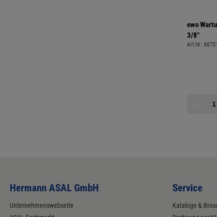
ewo Wartu
3/8"
Art.Nr.:
6670
Hermann ASAL GmbH
Service
Unternehmenswebseite
Kataloge & Bros