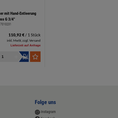
ter mit Hand-Entleerung
ss G 3/4"
67010231
110,92 €
/ 1 Stück
inkl. MwSt, zzgl. Versand
Lieferzeit auf Anfrage
Folge uns
Instagram