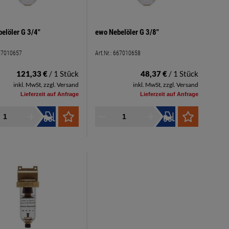
elöler G 3/4"
ewo Nebelöler G 3/8"
67010657
Art.Nr.:
667010658
121,33 €
/ 1 Stück
48,37 €
/ 1 Stück
inkl. MwSt, zzgl. Versand
inkl. MwSt, zzgl. Versand
Lieferzeit auf Anfrage
Lieferzeit auf Anfrage