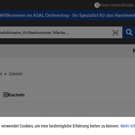
Keine Versandkosten 
Willkommen im ASAL Onlineshop - Ihr Spezialist für das Handwer
er
Zubehör
Kacheln
 verwendet Cookies, um eine bestmögliche Erfahrung bieten zu können.
Mehr Inf