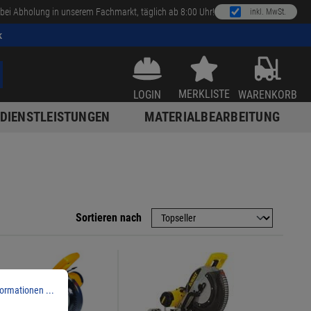
bei Abholung in unserem Fachmarkt, täglich ab 8:00 Uhr!
inkl. MwSt.
k
MERKLISTE
LOGIN
WARENKORB
DIENSTLEISTUNGEN
MATERIALBEARBEITUNG
Sortieren nach
ormationen ...