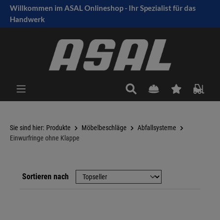
Willkommen im ASAL Onlineshop - Ihr Spezialist für das
tinhalt springen
Handwerk
Sie sind hier:
Produkte
Möbelbeschläge
Abfallsysteme
Einwurfringe ohne Klappe
Sortieren nach