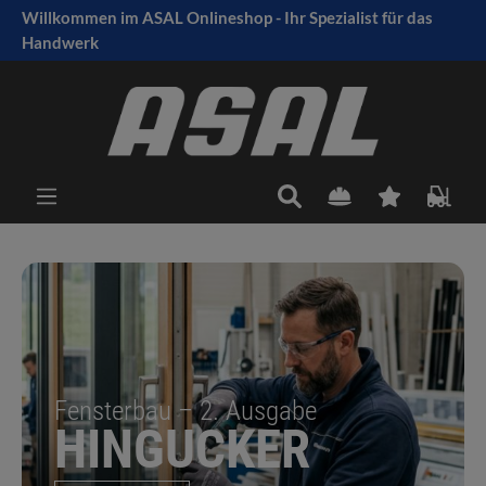
Willkommen im ASAL Onlineshop - Ihr Spezialist für das
tinhalt springen
Handwerk
Fensterbau – 2. Ausgabe
HINGUCKER