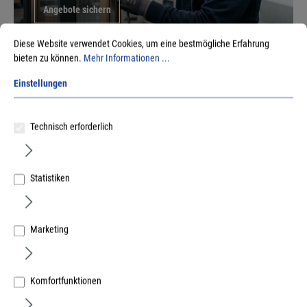
Angebote sichern
Diese Website verwendet Cookies, um eine bestmögliche Erfahrung
bieten zu können.
Mehr Informationen ...
Einstellungen
Technisch erforderlich
Statistiken
Vielfalt fürs Handwerk -
Aktuelles aus
unserem Sortiment
Marketing
Keku – Das Original
Komfortfunktionen