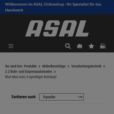
Willkommen im ASAL Onlineshop - Ihr Spezialist für das
tinhalt springen
Handwerk
Sie sind hier:
Produkte
Möbelbeschläge
Verarbeitungstechnik
2.2 Bohr- und Einpressautomaten
Blue Max mini, 6-spindliger Bohrkopf
Sortieren nach