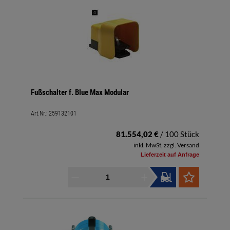
Fußschalter f. Blue Max Modular
Art.Nr.:
259132101
81.554,02 €
/ 100 Stück
inkl. MwSt, zzgl. Versand
Lieferzeit auf Anfrage