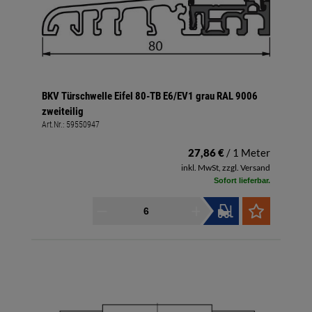
BKV Türschwelle Eifel 80-TB E6/EV1 grau RAL 9006
zweiteilig
Art.Nr.:
59550947
27,86 €
/ 1 Meter
inkl. MwSt, zzgl. Versand
Sofort lieferbar.