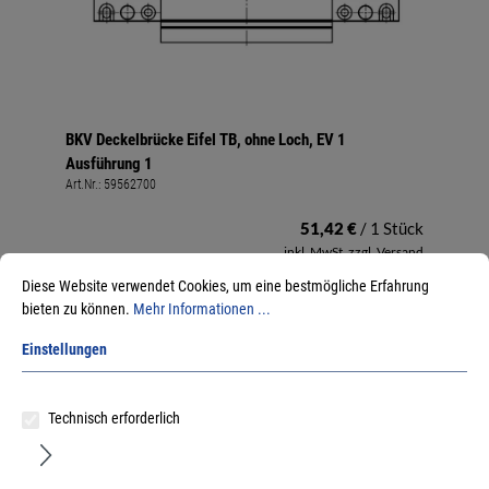
BKV Deckelbrücke Eifel TB, ohne Loch, EV 1
Ausführung 1
Art.Nr.:
59562700
51,42 €
/ 1 Stück
inkl. MwSt, zzgl. Versand
Lieferzeit auf Anfrage
Diese Website verwendet Cookies, um eine bestmögliche Erfahrung
bieten zu können.
Mehr Informationen ...
Einstellungen
Technisch erforderlich