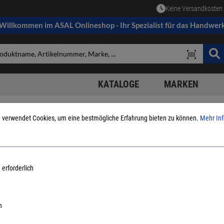
Keine Versandkosten 
Willkommen im ASAL Onlineshop - Ihr Spezialist für das Handwer
KATALOGE
MARKEN
 verwendet Cookies, um eine bestmögliche Erfahrung bieten zu können.
Mehr Inf
ile
Kacheln
 erforderlich
n