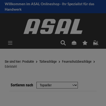
Willkommen im ASAL Onlineshop - Ihr Spezialist für das
tinhalt springen
Handwerk
Sie sind hier:
Produkte
Türbeschläge
Feuerschutzbeschläge
Edelstahl
Sortieren nach