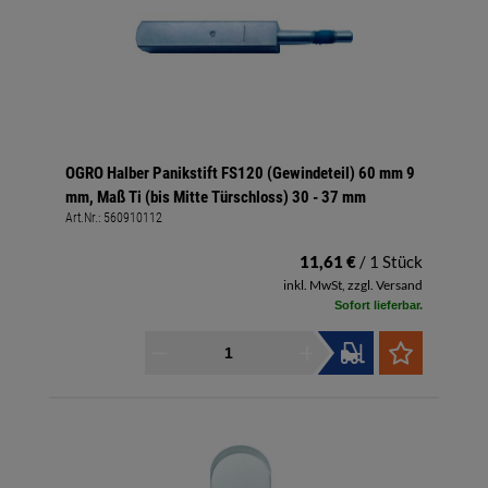
OGRO Halber Panikstift FS120 (Gewindeteil) 60 mm 9
mm, Maß Ti (bis Mitte Türschloss) 30 - 37 mm
Art.Nr.:
560910112
11,61 €
/ 1 Stück
inkl. MwSt, zzgl. Versand
Sofort lieferbar.