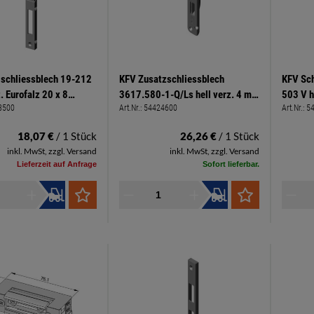
lschliessblech 19-212
KFV Zusatzschliessblech
KFV Sch
z. Eurofalz 20 x 8
3617.580-1-Q/Ls hell verz. 4 mm
503 V h
3500
Art.Nr.:
54424600
Art.Nr.:
5
 x 20 x 8,5
Falzluft, 13 mm Achsmaß
für 20 
18,07 €
/ 1 Stück
26,26 €
/ 1 Stück
inkl. MwSt, zzgl. Versand
inkl. MwSt, zzgl. Versand
Lieferzeit auf Anfrage
Sofort lieferbar.