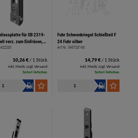
liessplatte für SB 2319-
Fuhr Schwenkriegel Schießteil F
ell verz. zum Einfräsen,
24 Fuhr silber
4422200
Art.Nr.:
545720140
mm Stulp (Schließbolzen)
10,26 €
/ 1 Stück
14,79 €
/ 1 Stück
inkl. MwSt, zzgl. Versand
inkl. MwSt, zzgl. Versand
Sofort lieferbar.
Sofort lieferbar.