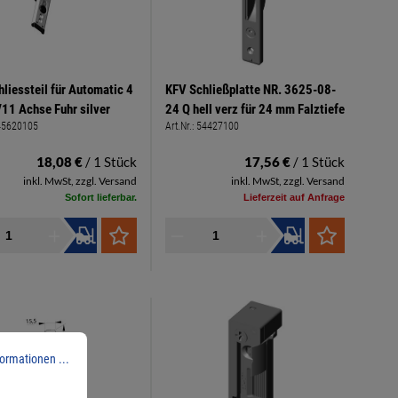
hliessteil für Automatic 4
KFV Schließplatte NR. 3625-08-
1 Achse Fuhr silver
24 Q hell verz für 24 mm Falztiefe
45620105
Art.Nr.:
54427100
18,08 €
/ 1 Stück
17,56 €
/ 1 Stück
inkl. MwSt, zzgl. Versand
inkl. MwSt, zzgl. Versand
Sofort lieferbar.
Lieferzeit auf Anfrage
ormationen ...