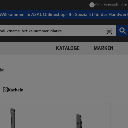
Keine Versandkosten 
Willkommen im ASAL Onlineshop - Ihr Spezialist für das Handwer
KATALOGE
MARKEN
che
Kacheln