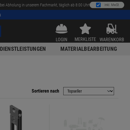
bei Abholung in unserem Fachmarkt, täglich ab 8:00 Uhr!
inkl. MwSt.
k
MERKLISTE
LOGIN
WARENKORB
DIENSTLEISTUNGEN
MATERIALBEARBEITUNG
Sortieren nach