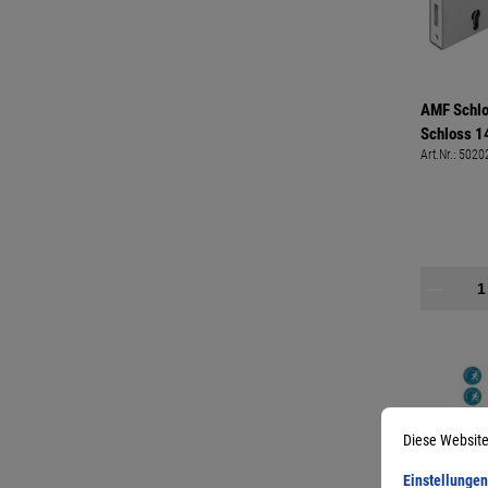
AMF Schlo
Schloss 1
Art.Nr.:
5020
Diese Website
Einstellungen