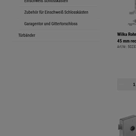
Einschweiß Schlosskästen
Zubehör für Einschweiß Schlosskästen
Garagentor und Gittertorschloss
Wilka Roh
Türbänder
45 mm rec
Art.Nr.:
5023