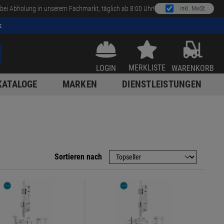
bei Abholung in unserem Fachmarkt, täglich ab 8:00 Uhr!
inkl. MwSt.
k
MERKLISTE
LOGIN
WARENKORB
KATALOGE
MARKEN
DIENSTLEISTUNGEN
Sortieren nach