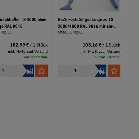
rschließer TS 4000 ohne
GEZE Feststellgestänge zu TS
ge RAL 9016
2000/4000 RAL 9016 mit ein-
0732700
Art.Nr.:
50732400
und ausschaltbarer Feststellung
182,99 €
/ 1 Stück
103,16 €
/ 1 Stück
inkl. MwSt, zzgl. Versand
inkl. MwSt, zzgl. Versand
Sofort lieferbar.
Sofort lieferbar.