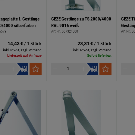
ageplatte f. Gestänge
GEZE Gestänge zu TS 2000/4000
GEZE Tü
0/4000 silberfarben
RAL 9016 weiß
Gestän
5579
Art.Nr.:
507321000
Art.Nr.:
5
14,43 €
/ 1 Stück
23,31 €
/ 1 Stück
inkl. MwSt, zzgl. Versand
inkl. MwSt, zzgl. Versand
Lieferzeit auf Anfrage
Sofort lieferbar.