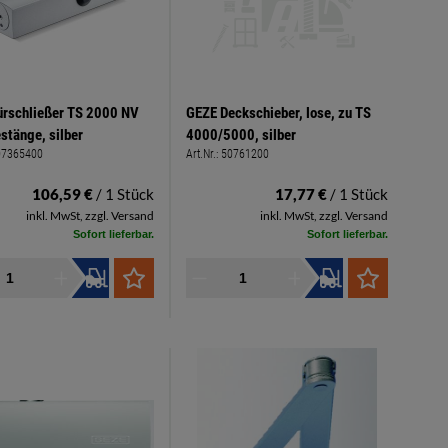
ürschließer TS 2000 NV
GEZE Deckschieber, lose, zu TS
stänge, silber
4000/5000, silber
07365400
Art.Nr.:
50761200
106,59 €
/ 1 Stück
17,77 €
/ 1 Stück
inkl. MwSt, zzgl. Versand
inkl. MwSt, zzgl. Versand
Sofort lieferbar.
Sofort lieferbar.