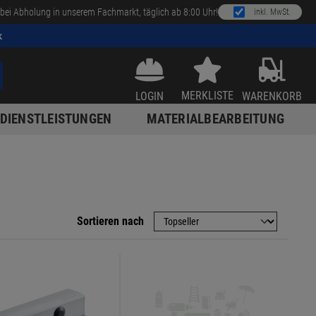
bei Abholung in unserem Fachmarkt, täglich ab 8:00 Uhr!
inkl. MwSt.
k
MERKLISTE
LOGIN
WARENKORB
DIENSTLEISTUNGEN
MATERIALBEARBEITUNG
Sortieren nach