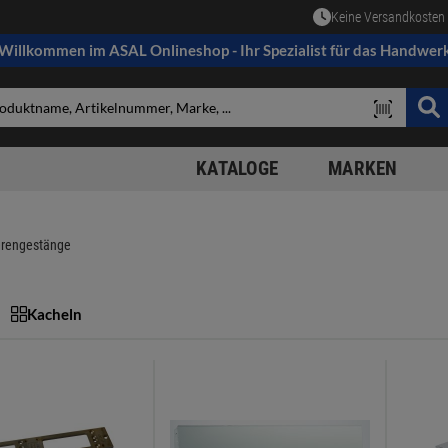
Keine Versandkosten 
Willkommen im ASAL Onlineshop - Ihr Spezialist für das Handwer
KATALOGE
MARKEN
erengestänge
Kacheln