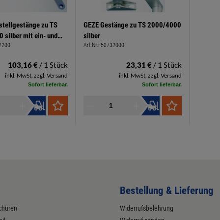
stellgestänge zu TS
GEZE Gestänge zu TS 2000/4000
silber mit ein- und
silber
2200
Art.Nr.:
50732000
arer Feststellung
103,16 €
/ 1 Stück
23,31 €
/ 1 Stück
inkl. MwSt, zzgl. Versand
inkl. MwSt, zzgl. Versand
Sofort lieferbar.
Sofort lieferbar.
Bestellung & Lieferung
chüren
Widerrufsbelehrung