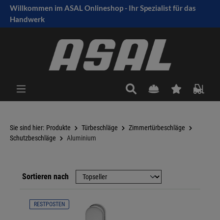
Willkommen im ASAL Onlineshop - Ihr Spezialist für das
tinhalt springen
Handwerk
Sie sind hier:
Produkte
Türbeschläge
Zimmertürbeschläge
Schutzbeschläge
Aluminium
Sortieren nach
RESTPOSTEN