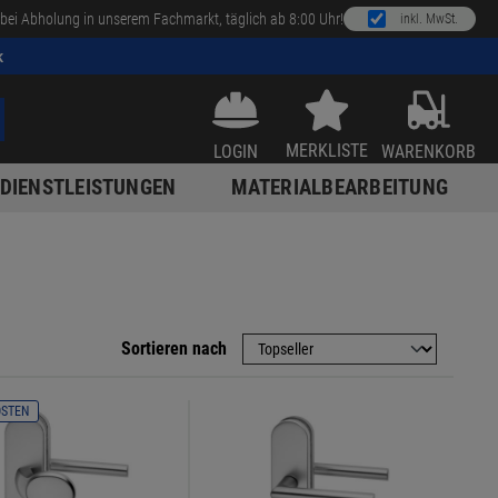
bei Abholung in unserem Fachmarkt, täglich ab 8:00 Uhr!
inkl. MwSt.
k
MERKLISTE
LOGIN
WARENKORB
DIENSTLEISTUNGEN
MATERIALBEARBEITUNG
Sortieren nach
OSTEN