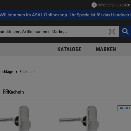
Keine Versandkosten 
Willkommen im ASAL Onlineshop - Ihr Spezialist für das Handwer
KATALOGE
MARKEN
eschläge
Edelstahl
Kacheln
RESTP