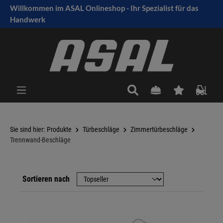
Willkommen im ASAL Onlineshop - Ihr Spezialist für das
tinhalt springen
Handwerk
Sie sind hier:
Produkte
Türbeschläge
Zimmertürbeschläge
Trennwand-Beschläge
Sortieren nach