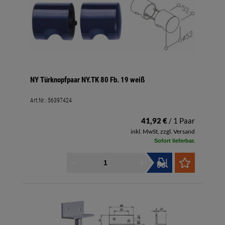
NY Türknopfpaar NY.TK 80 Fb. 19 weiß
Art.Nr.:
56397424
41,92 €
/ 1 Paar
inkl. MwSt, zzgl. Versand
Sofort lieferbar.